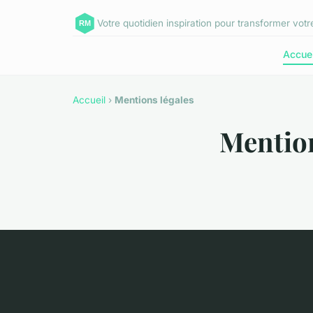
Votre quotidien inspiration pour transformer votr
Accuei
Accueil
›
Mentions légales
Mention