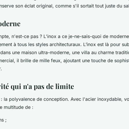
nserve son éclat original, comme s'il sortait tout juste du s
oderne
pte, n'est-ce pas ? L'inox a ce je-ne-sais-quoi de moderne
ement à tous les styles architecturaux. L’inox est là pour su
 dans une maison ultra-moderne, une villa au charme tradi
cial, il brille de mille feux, ajoutant une touche de sophist
.
ité qui n'a pas de limite
 : la polyvalence de conception. Avec l'acier inoxydable, 
e multitude de :
ns ;