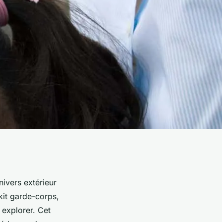
ivers extérieur
kit garde-corps,
 explorer. Cet