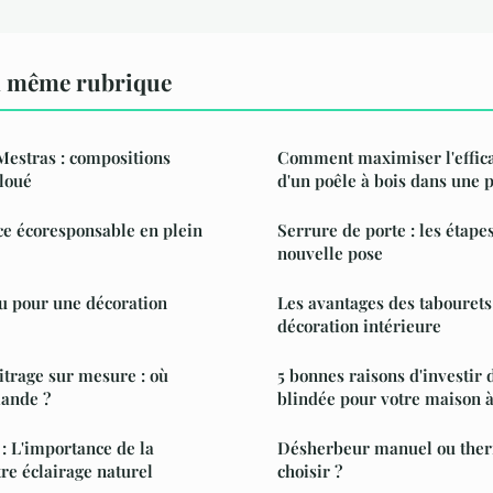
a même rubrique
Mestras : compositions
Comment maximiser l'effica
 loué
d'un poêle à bois dans une p
ce écoresponsable en plein
Serrure de porte : les étape
nouvelle pose
u pour une décoration
Les avantages des tabourets
décoration intérieure
vitrage sur mesure : où
5 bonnes raisons d'investir 
ande ?
blindée pour votre maison 
: L'importance de la
Désherbeur manuel ou ther
tre éclairage naturel
choisir ?