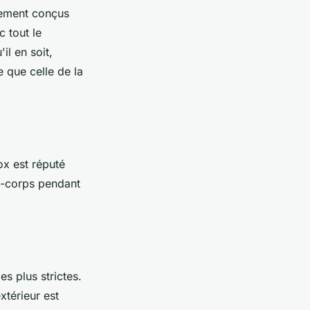
alement conçus
c tout le
il en soit,
e que celle de la
nox est réputé
e-corps pendant
s plus strictes.
xtérieur est