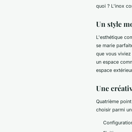
quoi ? L'inox co
Un style m
L'esthétique com
se marie parfait
que vous viviez
un espace commer
espace extérieur
Une créativ
Quatrième point
choisir parmi un
Configuratio