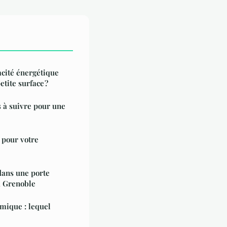
cité énergétique
etite surface ?
s à suivre pour une
 pour votre
dans une porte
à Grenoble
mique : lequel