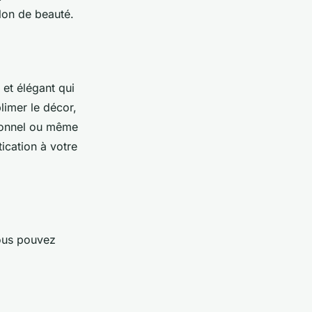
alon de beauté.
 et élégant qui
blimer le décor,
tionnel ou même
ication à votre
vous pouvez