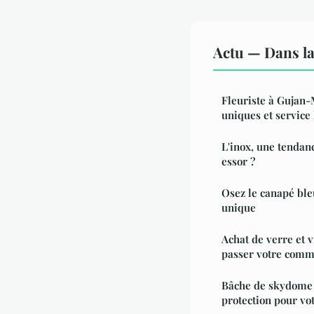
Actu — Dans l
Fleuriste à Gujan-
uniques et service
L'inox, une tendan
essor ?
Osez le canapé ble
unique
Achat de verre et 
passer votre comm
Bâche de skydome 
protection pour vo