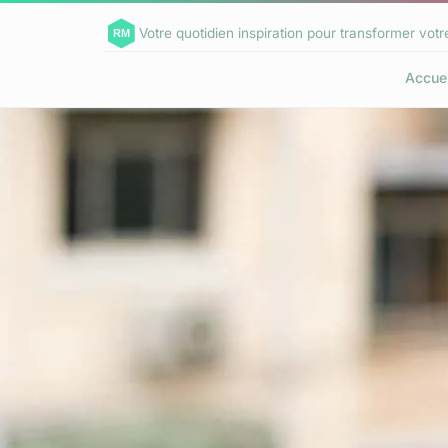
Votre quotidien inspiration pour transformer votr
Accuei