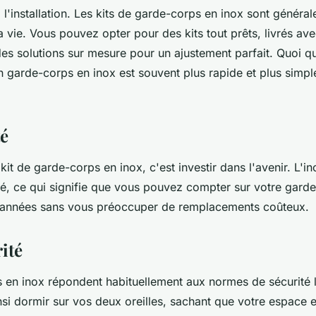
 l'installation. Les kits de garde-corps en inox sont génér
la vie. Vous pouvez opter pour des kits tout prêts, livrés ave
es solutions sur mesure pour un ajustement parfait. Quoi qu'
'un garde-corps en inox est souvent plus rapide et plus simpl
té
 kit de garde-corps en inox, c'est investir dans l'avenir. L'i
té, ce qui signifie que vous pouvez compter sur votre gard
années sans vous préoccuper de remplacements coûteux.
ité
 en inox répondent habituellement aux normes de sécurité le
i dormir sur vos deux oreilles, sachant que votre espace e