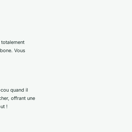
t totalement
arbone. Vous
-cou quand il
her, offrant une
ut !