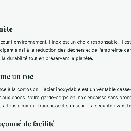
nète
œur l'environnement, l'inox est un choix responsable. Il es
icipant ainsi à la réduction des déchets et de l’empreinte c
 la durabilité tout en préservant la planète.
mme un roc
nce à la corrosion, l'acier inoxydable est un véritable casse
er aux chocs. Votre garde-corps en inox encaisse sans bronc
e à tous ceux qui franchissent son seuil. La sécurité avant to
çonné de facilité