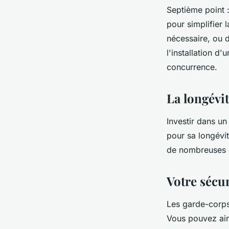
Septième point :
pour simplifier 
nécessaire, ou d
l'installation d
concurrence.
La longévi
Investir dans un
pour sa longévi
de nombreuses 
Votre sécur
Les garde-corps
Vous pouvez ains