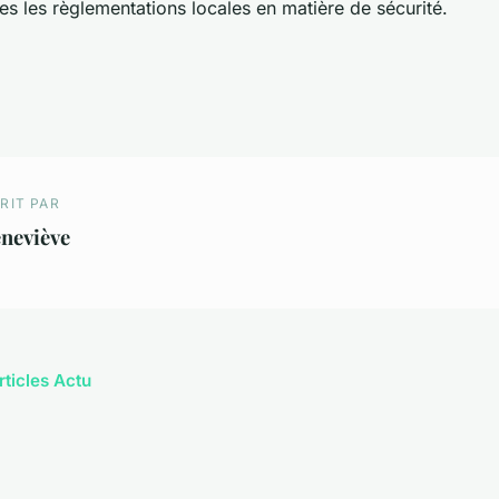
s les règlementations locales en matière de sécurité.
RIT PAR
neviève
rticles Actu