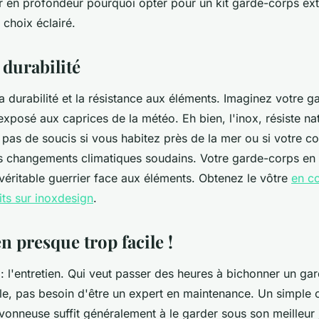
er en profondeur pourquoi opter pour un kit garde-corps ext
 choix éclairé.
a durabilité
la durabilité et la résistance aux éléments. Imaginez votre 
exposé aux caprices de la météo. Eh bien, l'inox, résiste na
pas de soucis si vous habitez près de la mer ou si votre co
s changements climatiques soudains. Votre garde-corps en 
véritable guerrier face aux éléments. Obtenez le vôtre
en c
its sur inoxdesign
.
n presque trop facile !
: l'entretien. Qui veut passer des heures à bichonner un ga
ble, pas besoin d'être un expert en maintenance. Un simple 
onneuse suffit généralement à le garder sous son meilleur 